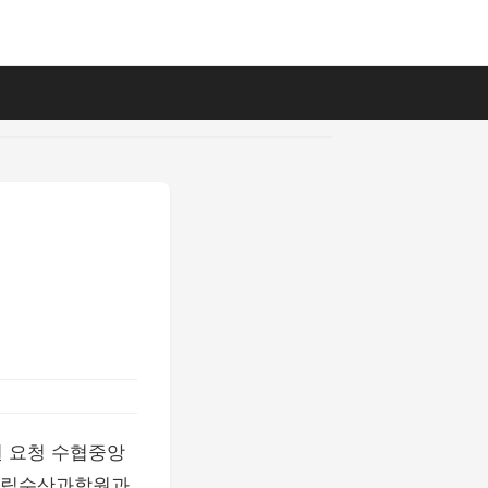
원 요청 수협중앙
 국립수산과학원과