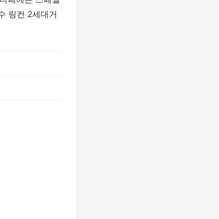
수 링컨 2세대거