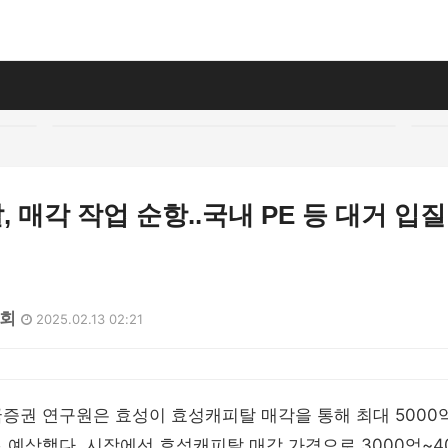
 매각 작업 순항..국내 PE 등 대거 입질
9회
2025.02.13 02:21
증권 연구원은 효성이 효성캐피탈 매각을 통해 최대 5000
 예상했다. 시장에선 효성캐피탈 매각 가격으로 3000억~4