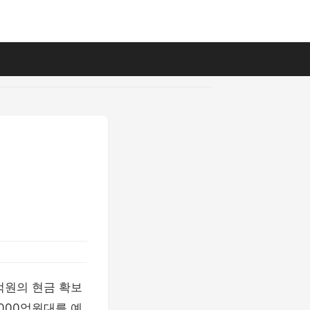
억원의 현금 확보
000억원대를 예