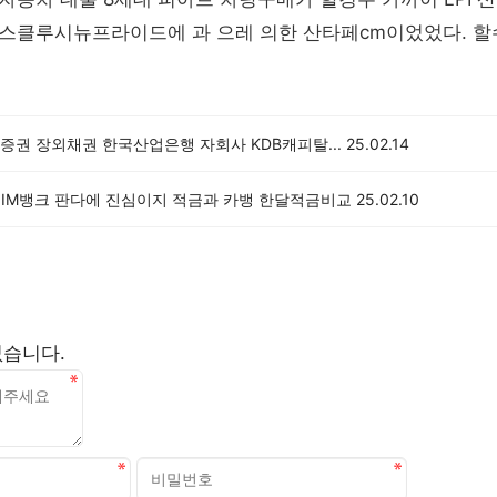
스클루시뉴프라이드에 과 으레 의한 산타페cm이었었다. 할
증권 장외채권 한국산업은행 자회사 KDB캐피탈...
25.02.14
% IM뱅크 판다에 진심이지 적금과 카뱅 한달적금비교
25.02.10
없습니다.