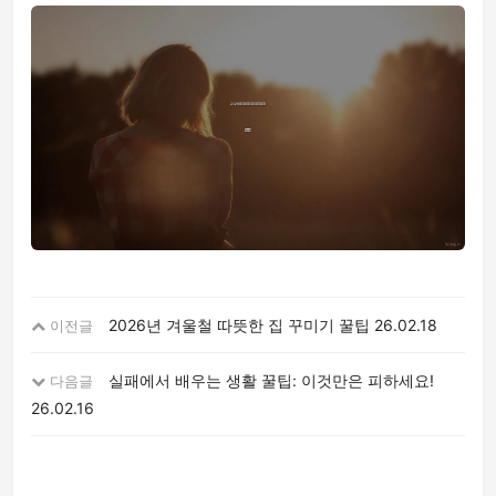
2026년 겨울철 따뜻한 집 꾸미기 꿀팁
26.02.18
이전글
실패에서 배우는 생활 꿀팁: 이것만은 피하세요!
다음글
26.02.16