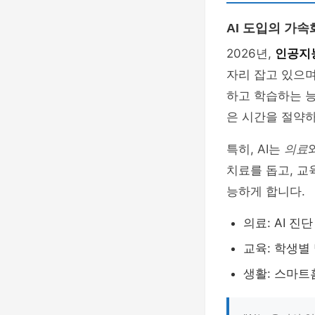
AI 도입의 가
2026년,
인공지능
자리 잡고 있으며
하고 학습하는 능
은 시간을 절약하
특히, AI는
의료
치료를 돕고, 교
능하게 합니다.
의료: AI 
교육: 학생별
생활: 스마트홈