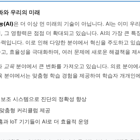
속화와 우리의 미래
(AI)
은 더 이상 먼 미래의 기술이 아닙니다. AI는 이미 우
, 그 영향력은 점점 더 확대되고 있습니다. AI의 가장 큰 특
력입니다. 이로 인해 다양한 분야에서 혁신을 주도하고 있습니
고, 효율성을 극대화하며, 여러 문제에 새로운 해결책을 제
와
교육
분야에서 큰 변화를 가져오고 있습니다. 의료 분야에서
육 분야에서는 맞춤형 학습 경험을 제공하여 학습자 개개인에
진단 보조 시스템으로 진단의 정확성 향상
 맞춤형 커리큘럼 제공
과 IoT 기기들이 AI로 더 효율적 운영