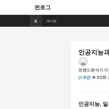
펀로그
홈
게시판
인공지능과 
트렌드분석가 이
0건
93회
인공지능, 