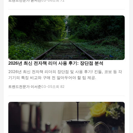
트렌드전문가 윤서진
03-06
조회 72
2026년 최신 전자책 리더 사용 후기: 장단점 분석
2026년 최신 전자책 리더의 장단점 및 사용 후기! 킨들, 코보 등 각
기기의 특징 비교와 구매 전 알아두어야 할 팁 제공.
트렌드전문가 이서준
03-05
조회 82