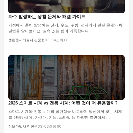
자주 발생하는 생활 문제와 해결 가이드
가정에서 흔히 발생하는 전기, 수도, 주방, 전자기기 관련 문제와 해
결법을 알아보세요. 실속 있는 팁이 가득합니다.
생활문제해결사 김준형
03-04
조회 88
2026 스마트 시계 vs 전통 시계: 어떤 것이 더 유용할까?
스마트 시계와 전통 시계의 장단점을 비교하여 당신에게 맞는 시계
를 선택하세요. 가격대, 기능, 스타일 등 다양한 측면에서 ...
정보마법사 정현우
03-03
조회 90