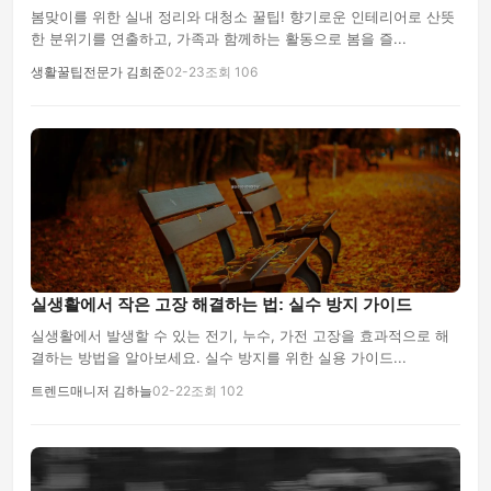
봄맞이를 위한 실내 정리와 대청소 꿀팁! 향기로운 인테리어로 산뜻
한 분위기를 연출하고, 가족과 함께하는 활동으로 봄을 즐...
생활꿀팁전문가 김희준
02-23
조회 106
실생활에서 작은 고장 해결하는 법: 실수 방지 가이드
실생활에서 발생할 수 있는 전기, 누수, 가전 고장을 효과적으로 해
결하는 방법을 알아보세요. 실수 방지를 위한 실용 가이드...
트렌드매니저 김하늘
02-22
조회 102