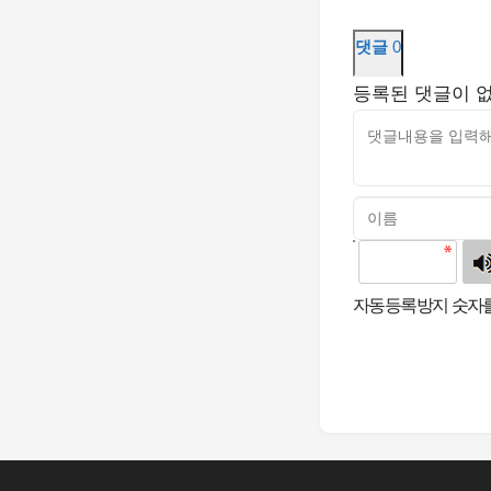
댓글
0
등록된 댓글이 
고침
자동등록방지 숫자를