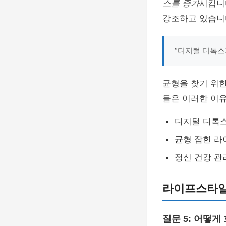
스를 증가
시킵니
강조하고 있습니
“디지털 디톡스
균형을 찾기 위한
들은 이러한 이
디지털 디톡
균형 잡힌 
정신 건강 관
라이프스타일
질문 5: 어떻