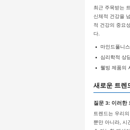
최근 주목받는 트
신체적 건강을 
적 건강의 중요
다.
마인드풀니스와
심리학적 상담
웰빙 제품의 
새로운 트렌
질문 3: 이러
트렌드는 우리의
뿐만 아니라, 시