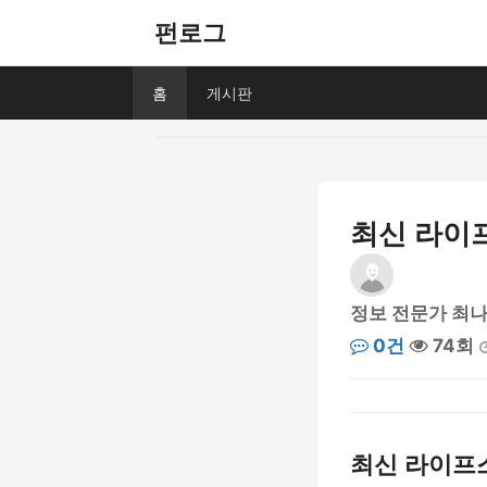
펀로그
홈
게시판
최신 라이
정보 전문가 최
0건
74회
최신 라이프