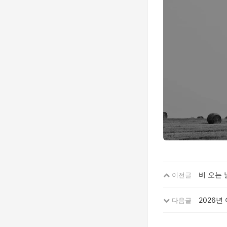
비 오는 
이전글
2026년
다음글