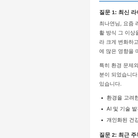
질문 1: 최신
최나연님, 요즘
활 방식 그 이상
라 크게 변화하고
에 많은 영향을 
특히 환경 문제
분이 되었습니다.
있습니다.
환경을 고려한
AI 및 기술 
개인화된 건강
질문 2: 최근