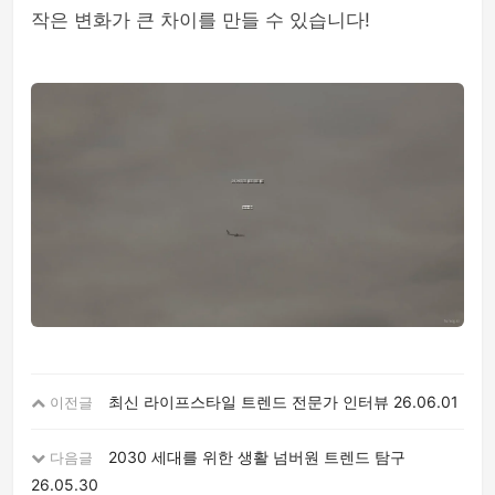
작은 변화가 큰 차이를 만들 수 있습니다!
최신 라이프스타일 트렌드 전문가 인터뷰
26.06.01
이전글
2030 세대를 위한 생활 넘버원 트렌드 탐구
다음글
26.05.30